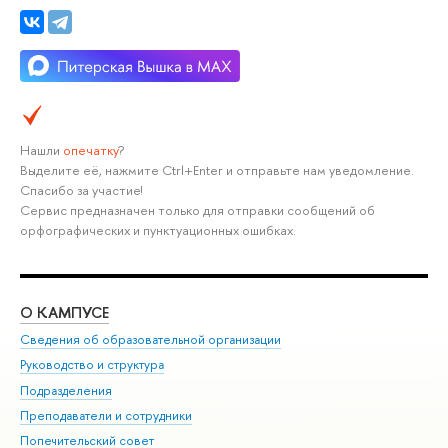
Нашли
опечатку
?
Выделите её, нажмите Ctrl+Enter и отправьте нам уведомление.
Спасибо за участие!
Сервис предназначен только для отправки сообщений об
орфографических и пунктуационных ошибках.
О КАМПУСЕ
ОБ
Сведения об образовательной организации
Мер
Руководство и структура
Мер
Подразделения
Дов
Преподаватели и сотрудники
Ол
Попечительский совет
При