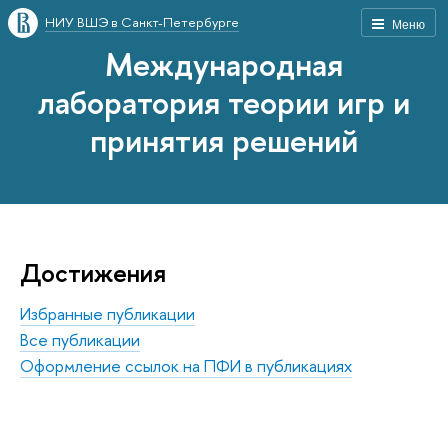
НИУ ВШЭ в Санкт-Петербурге
Меню
Международная
лаборатория теории игр и
принятия решений
Достижения
Избранные публикации
Все публикации
Оформление ссылок на ПФИ в публикациях