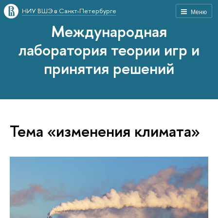
НИУ ВШЭ в Санкт-Петербурге
Меню
Международная
лаборатория теории игр и
принятия решений
Тема «изменения климата»