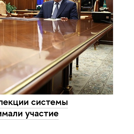
спекции системы
имали участие