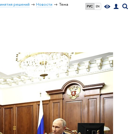
ринятия решений
Новости
Тема
РУС
EN