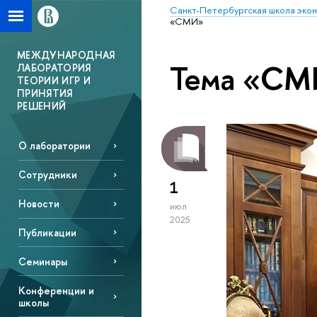
Санкт-Петербургская школа эко
«СМИ»
МЕЖДУНАРОДНАЯ
Тема «СМ
ЛАБОРАТОРИЯ
ТЕОРИИ ИГР И
ПРИНЯТИЯ
РЕШЕНИЙ
О лаборатории
Сотрудники
1
Новости
июл
2025
Публикации
Семинары
Конференции и
школы