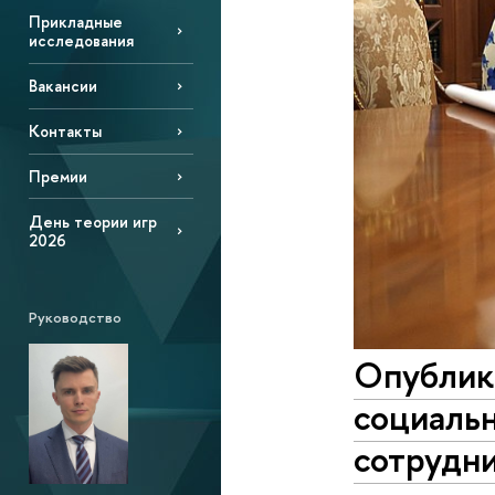
Прикладные
исследования
Вакансии
Контакты
Премии
День теории игр
2026
Руководство
Опублик
социальн
сотрудн