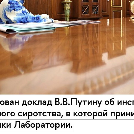
ован доклад В.В.Путину об ин
ого сиротства, в которой прин
ики Лаборатории.