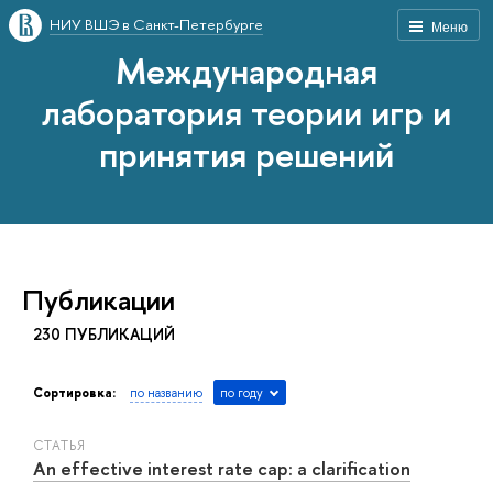
НИУ ВШЭ в Санкт-Петербурге
Меню
Международная
лаборатория теории игр и
принятия решений
Публикации
230 ПУБЛИКАЦИЙ
Сортировка:
по названию
по году
СТАТЬЯ
An effective interest rate cap: a clarification