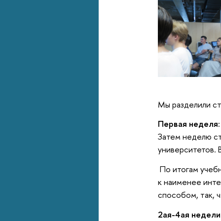
Мы разделили ст
Первая неделя
Затем неделю ст
университетов. 
По итогам учебн
к наименее инте
способом, так, 
2ая-4ая недели