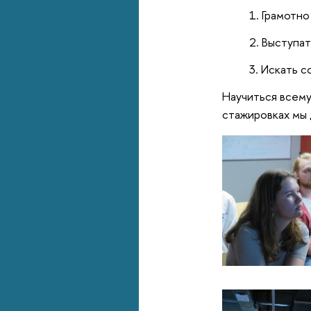
Грамотно
Выступат
Искать с
Научиться всему
стажировках мы 