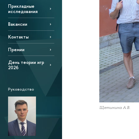
Прикладные
исследования
Вакансии
Контакты
Премии
День теории игр
2026
Руководство
Щетинина А.В.