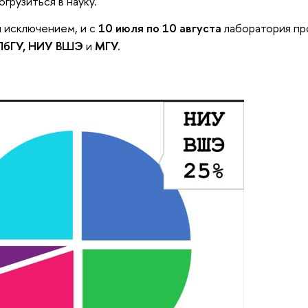
огрузиться в науку.
л исключением, и с
10 июля по 10 августа
лаборатория пр
ПбГУ, НИУ ВШЭ
и
МГУ.