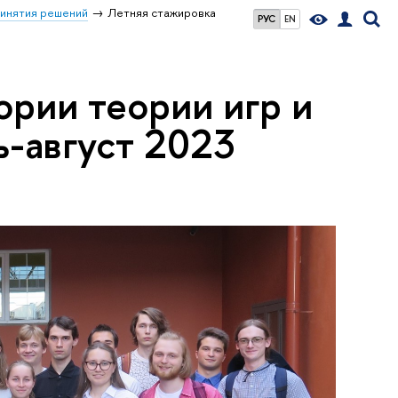
ринятия решений
Летняя стажировка
РУС
EN
рии теории игр и
-август 2023