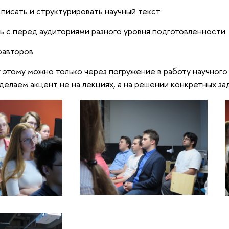
 писать и структурировать научный текст
ь с перед аудиториями разного уровня подготовленности
оавторов
 этому можно только через погружение в работу научного
делаем акцент не на лекциях, а на решении конкретных за