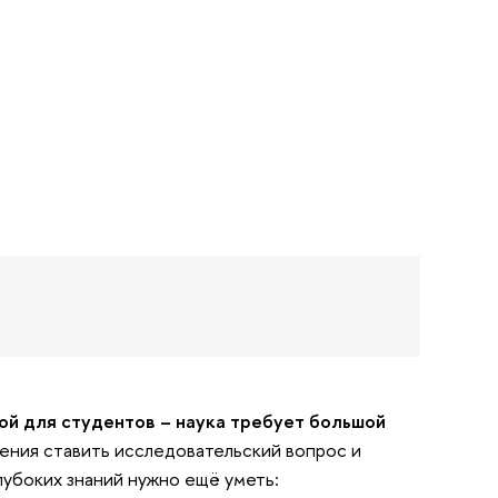
дой для студентов – наука требует большой
умения ставить исследовательский вопрос и
лубоких знаний нужно ещё уметь: