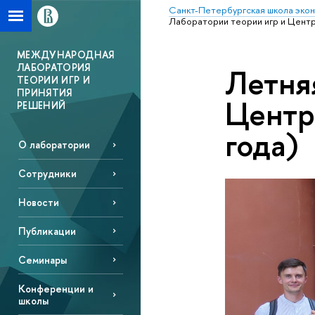
Санкт-Петербургская школа эко
Лаборатории теории игр и Центр
МЕЖДУНАРОДНАЯ
ЛАБОРАТОРИЯ
Летня
ТЕОРИИ ИГР И
ПРИНЯТИЯ
Центр
РЕШЕНИЙ
года)
О лаборатории
Сотрудники
Новости
Публикации
Семинары
Конференции и
школы