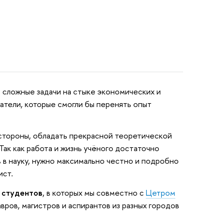
 сложные задачи на стыке экономических и
атели, которые смогли бы перенять опыт
 стороны, обладать прекрасной теоретической
Так как работа и жизнь учёного достаточно
в в науку, нужно максимально честно и подробно
мист.
 студентов
, в которых мы совместно с
Цетром
ров, магистров и аспирантов из разных городов