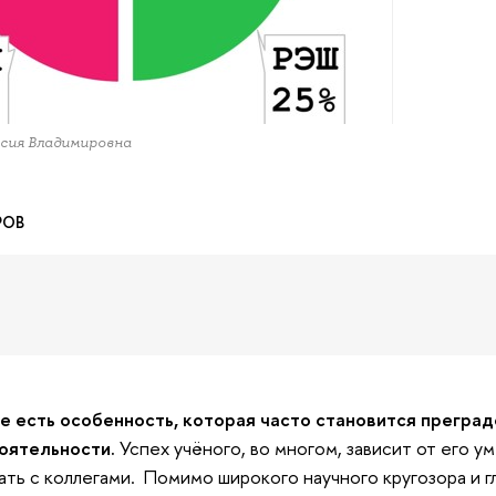
ия Владимировна
РОВ
ке есть особенность, которая часто становится прегра
оятельности.
Успех учёного, во многом, зависит от его 
ть с коллегами. Помимо широкого научного кругозора и г