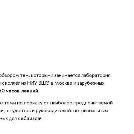
 обзором тем, которыми занимается лаборатория.
их коллег из НИУ ВШЭ в Москве и зарубежных
50 часов лекций
.
се темы по порядку от наиболее предпочитаемой
ач, студентов и руководителей: нетривиальным
мых для себя задач