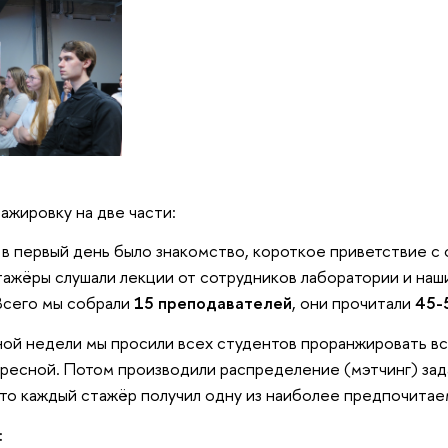
ажировку на две части:
:
в первый день было знакомство, короткое приветствие с
ажёры слушали лекции от сотрудников лаборатории и наш
Всего мы собрали
15 преподавателей
, они прочитали
45-
ой недели мы просили всех студентов проранжировать в
ресной. Потом производили распределение (мэтчинг) зад
что каждый стажёр получил одну из наиболее предпочитае
: