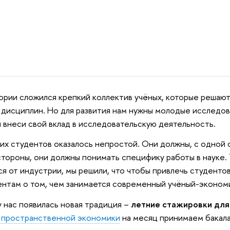
ории сложился крепкий коллектив учёных, которые решают
дисциплин. Но для развития нам нужны молодые исследов
и внеси свой вклад в исследовательскую деятельность.
ких студентов оказалось непростой. Они должны, с одной
 стороны, они должны понимать специфику работы в науке. 
ся от индустрии, мы решили, что чтобы привлечь студенто
дентам о том, чем занимается современный учёный-эконо
у нас появилась новая традиция –
летние стажировки для
и пространственной экономики
на месяц принимаем бакалав