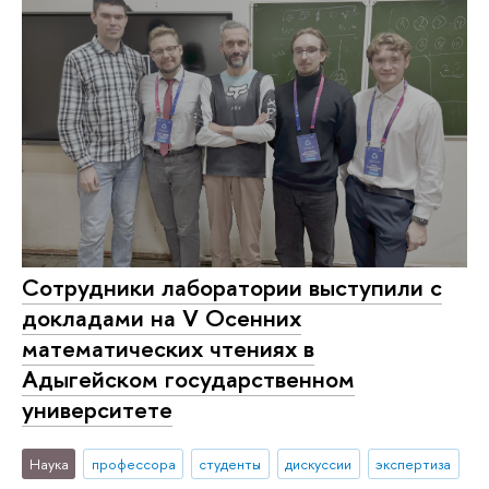
Сотрудники лаборатории выступили с
докладами на V Осенних
математических чтениях в
Адыгейском государственном
университете
Наука
профессора
студенты
дискуссии
экспертиза