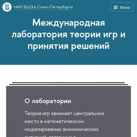
НИУ ВШЭ в Санкт-Петербурге
Меню
Международная
лаборатория теории игр и
принятия решений
О лаборатории
Теория игр занимает центральное
место в математическом
моделировании экономических
ситуаций, связанных с