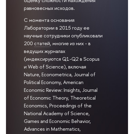
оценку сложности нахождения
равновесных исходов.
С момента основания
Лаборатории в 2015 году ее
научные сотрудники опубликовали
200
статей
, многие из них - в
ведущих журналах
(индексируются Q1-Q2 в Scopus
и Web of Science), включая
Nature, Econometrica, Journal of
Political Economy, American
Economic Review: Insights, Journal
of Economic Theory, Theoretical
Economics, Proceedings of the
National Academy of Science,
Games and Economic Behavior,
Advances in Mathematics,