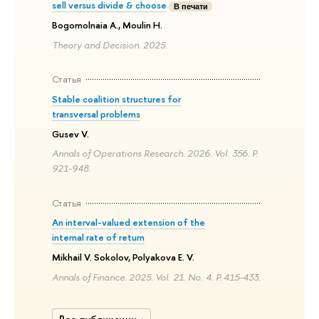
sell versus divide & choose
В печати
Bogomolnaia A., Moulin H.
Theory and Decision. 2025.
Статья
Stable coalition structures for
transversal problems
Gusev V.
Annals of Operations Research. 2026. Vol. 356. P.
921-948.
Статья
An interval-valued extension of the
internal rate of return
Mikhail V. Sokolov, Polyakova E. V.
Annals of Finance. 2025. Vol. 21. No. 4. P. 415-433.