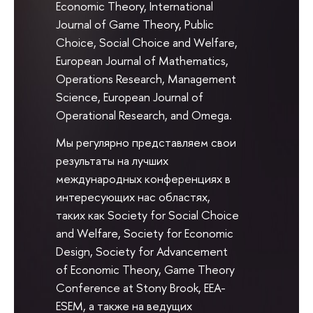
Economic Theory, International
Journal of Game Theory, Public
Choice, Social Choice and Welfare,
European Journal of Mathematics,
Operations Research, Management
Science, European Journal of
Operational Research, and Omega.
Мы регулярно представляем свои
результаты на лучших
международных конференциях в
интересующих нас областях,
таких как Society for Social Choice
and Welfare, Society for Economic
Design, Society for Advancement
of Economic Theory, Game Theory
Conference at Stony Brook, EEA-
ESEM, а также на ведущих