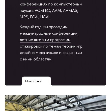
конференциях по компьютерным
наукам: ACM EC, AAAI, AAMAS,
NIPS, ECAI, IJCAI.
Каждый год мы проводим
международные
конференции,
летние школы и программы
стажировок
по темам теории игр,
дизайна механизмов и связанным
с ними областям.
Новости