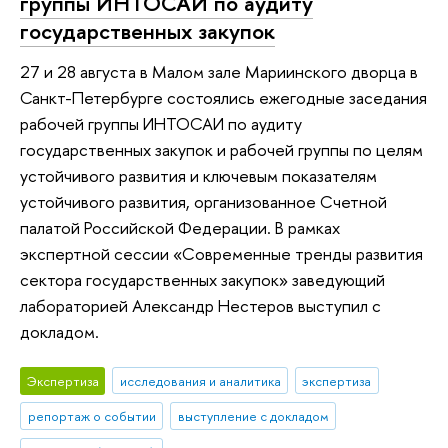
группы ИНТОСАИ по аудиту
государственных закупок
27 и 28 августа в Малом зале Мариинского дворца в
Санкт-Петербурге состоялись ежегодные заседания
рабочей группы ИНТОСАИ по аудиту
государственных закупок и рабочей группы по целям
устойчивого развития и ключевым показателям
устойчивого развития, организованное Счетной
палатой Российской Федерации. В рамках
экспертной сессии «Современные тренды развития
сектора государственных закупок» заведующий
лабораторией Александр Нестеров выступил с
докладом.
Экспертиза
исследования и аналитика
экспертиза
репортаж о событии
выступление с докладом