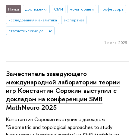
Наука
достижения
СМИ
мониторинги
профессора
исследования и аналитика
экспертиза
статистические данные
1 июля 2025
Заместитель заведующего
международной лаборатории теории
игр Константин Сорокин выступил с
докладом на конференции SMB
MathNeuro 2025
Константин Сорокин выступил с докладом
"Geometric and topological approaches to study
hippocampus learning dynamics" на SMB MathNeuro