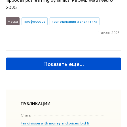
2025
Наука
профессора
исследования и аналитика
1 июля 2025
Показать еще…
ПУБЛИКАЦИИ
Статья
Fair division with money and prices: bid &