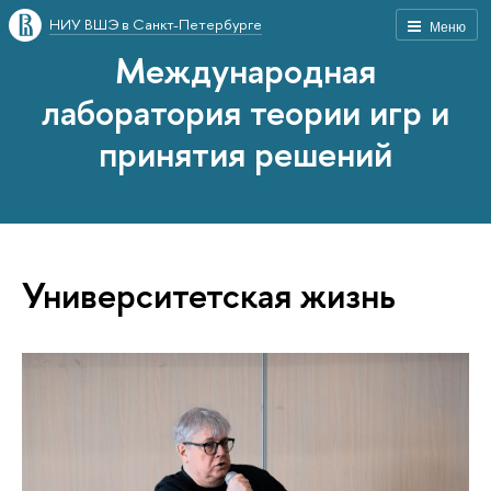
НИУ ВШЭ в Санкт-Петербурге
Меню
Международная
лаборатория теории игр и
принятия решений
Университетская жизнь