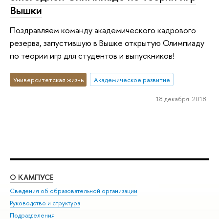
Вышки
Поздравляем команду академического кадрового
резерва, запустившую в Вышке открытую Олимпиаду
по теории игр для студентов и выпускников!
Университетская жизнь
Академическое развитие
18 декабря 2018
О КАМПУСЕ
ОБ
Сведения об образовательной организации
Мер
Руководство и структура
Мер
Подразделения
Дов