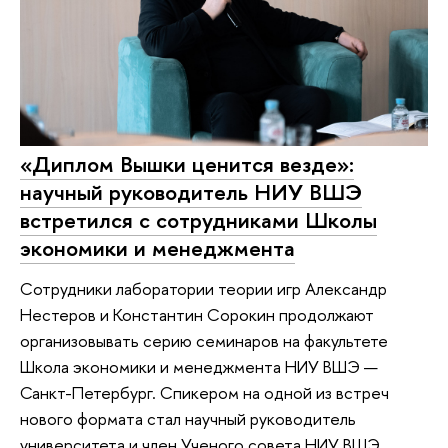
«Диплом Вышки ценится везде»:
научный руководитель НИУ ВШЭ
встретился с сотрудниками Школы
экономики и менеджмента
Сотрудники лаборатории теории игр Александр
Нестеров и Константин Сорокин продолжают
организовывать серию семинаров на факультете
Школа экономики и менеджмента НИУ ВШЭ —
Санкт-Петербург. Спикером на одной из встреч
нового формата стал научный руководитель
университета и член Ученого совета НИУ ВШЭ