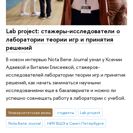
Lab project: стажеры-исследователи о
лаборатории теории игр и принятия
решений
В новом интервью Nota Bene Journal узнал у Ксении
Адаевой и Виталии Елисеевой, стажеров-
исследователей лаборатории теории игр и принятия
решений, как начать заниматься научными
исследованиями еще в бакалавриате и можно ли
успешно совмещать работу в лаборатории с учебой.
Университетская жизнь
студенты
Lab project
Nota Bene Journal
НИУ ВШЭ в Санкт-Петербурге