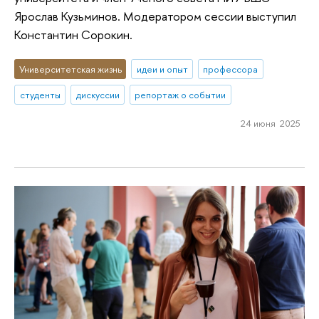
Ярослав Кузьминов. Модератором сессии выступил
Константин Сорокин.
Университетская жизнь
идеи и опыт
профессора
студенты
дискуссии
репортаж о событии
24 июня 2025