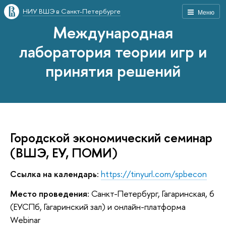
НИУ ВШЭ в Санкт-Петербурге
Меню
Международная
лаборатория теории игр и
принятия решений
Городской экономический семинар
(ВШЭ, ЕУ, ПОМИ)
Ссылка на календарь:
https://tinyurl.com/spbecon
Место проведения:
Санкт-Петербург, Гагаринская, 6
(ЕУСПб, Гагаринский зал) и онлайн-платформа
Webinar