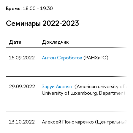
Время:
18:00 - 19:30
Семинары 2022-2023
Дата
Докладчик
15.09.2022
Антон Скроботов
(РАНХиГС)
29.09.2022
Заруи Акопян
(American university of Ar
University of Luxembourg, Department of 
13.10.2022
Алексей Пономаренко (Центральный Ба