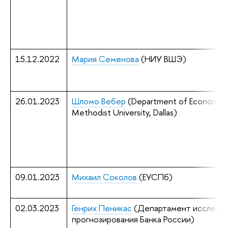
15.12.2022
Мария Семенова
 (НИУ ВШЭ)
26.01.2023
Шломо Вебер
(
Department of Economics,
Methodist University, Dallas
)
09.01.2023
Михаил Соколов
(ЕУСПб)
02.03.2023
Генрих Пеникас
(Департамент исследов
прогнозирования Банка России)