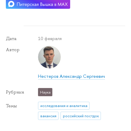
10 февраля
Дата
Автор
Нестеров Александр Сергеевич
Рубрики
Наука
Темы
исследования и аналитика
вакансия
российский постдок