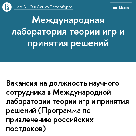
НИУ ВШЭ в Санкт-Петербурге
Меню
Международная
лаборатория теории игр и
принятия решений
Вакансия на должность научного
сотрудника в Международной
лаборатории теории игр и принятия
решений (Программа по
привлечению российских
постдоков)