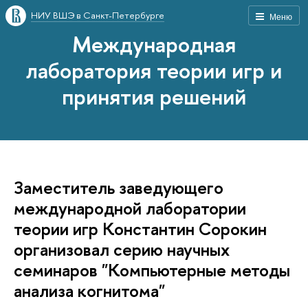
НИУ ВШЭ в Санкт-Петербурге
Меню
Международная
лаборатория теории игр и
принятия решений
Заместитель заведующего
международной лаборатории
теории игр Константин Сорокин
организовал серию научных
семинаров "Компьютерные методы
анализа когнитома"