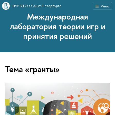
НИУ ВШЭ в Санкт-Петербурге
Меню
Международная
лаборатория теории игр и
принятия решений
Тема «гранты»