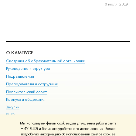
8 июля 2019
О КАМПУСЕ
ОБ
Сведения об образовательной организации
Мер
Руководство и структура
Мер
Подразделения
Дов
Преподаватели и сотрудники
Ол
Попечительский совет
При
Корпуса и общежития
При
Закупки
Ди
ВШЭ для студентов с ограниченными возможностями
До
здоровья и инвалидностью
Ас
Мы используем файлы cookies для улучшения работы сайта
Версия для слабовидящих
НИУ ВШЭ и большего удобства его использования. Более
Обр
подробную информацию об использовании файлов cookies
Единая платежная страница