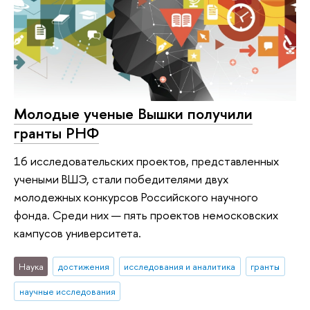
Молодые ученые Вышки получили
гранты РНФ
16 исследовательских проектов, представленных
учеными ВШЭ, стали победителями двух
молодежных конкурсов Российского научного
фонда. Среди них — пять проектов немосковских
кампусов университета.
Наука
достижения
исследования и аналитика
гранты
научные исследования