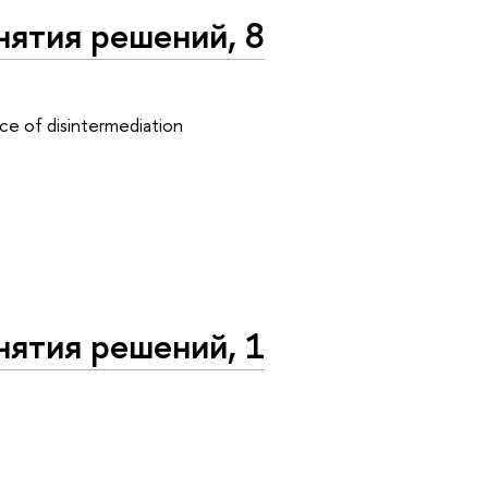
нятия решений, 8
ce of disintermediation
нятия решений, 1