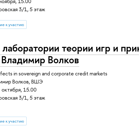
ноября, 15.00
овская 3/1, 5 этаж
ие к участию
лаборатории теории игр и при
 Владимир Волков
ffects in sovereign and corporate credit markets
димир Волков, ВШЭ
 октября, 15.00
овская 3/1, 5 этаж
ие к участию