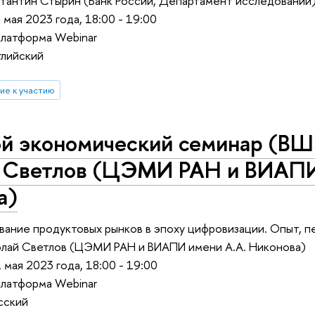
тантин Стырин (Банк России, Департамент исследований
 мая 2023 года, 18:00 - 19:00
платформа Webinar
глийский
ие к участию
ой экономический семинар (ВШ
 Светлов (ЦЭМИ РАН и ВИАПИ
а)
ание продуктовых рынков в эпоху цифровизации. Опыт, п
олай Светлов (ЦЭМИ РАН и ВИАПИ имени А.А. Никонова)
 мая 2023 года, 18:00 - 19:00
платформа Webinar
сский