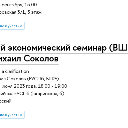
0 сентября, 15.00
овская 3/1, 5 этаж
ие к участию
ой экономический семинар (ВШ
ихаил Соколов
a clarification
аил Соколов (ЕУСПб, ВШЭ)
 июня 2023 года, 18:00 - 19:00
ий зал ЕУСПб (Гагаринская, 6)
сский
ие к участию