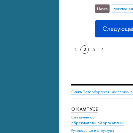
Наука
приглашен
Следующая
1
2
3
4
Санкт-Петербургская школа эконо
О КАМПУСЕ
Сведения об
образовательной организации
Руководство и структура