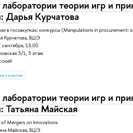
лаборатории теории игр и при
: Дарья Курчатова
и в госзакупках: конкурсы (Manipulations in procurement: sc
я Курчатова, ВШЭ
7 сентября, 15.00
овская 3/1, 5 этаж
сский
ие к участию
лаборатории теории игр и при
: Татьяна Майская
 of Mergers on Innovations
яна Майская, ВШЭ