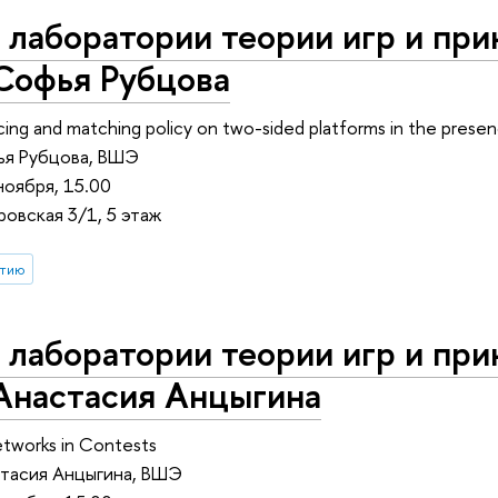
лаборатории теории игр и при
Софья Рубцова
cing and matching policy on two-sided platforms in the presen
ья Рубцова, ВШЭ
ноября, 15.00
овская 3/1, 5 этаж
стию
лаборатории теории игр и при
 Анастасия Анцыгина
tworks in Contests
стасия Анцыгина, ВШЭ