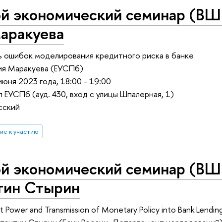
ой экономический семинар (ВШ
аракуева
 ошибок моделирования кредитного риска в банке
ия Маракуева (ЕУСПб)
июня 2023 года, 18:00 - 19:00
 ЕУСПб (ауд. 430, вход с улицы Шпалерная, 1)
сский
ие к участию
ой экономический семинар (ВШ
тин Стырин
 Power and Transmission of Monetary Policy into Bank Lendin