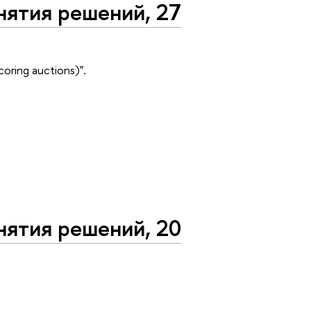
нятия решений, 27
oring auctions)".
нятия решений, 20