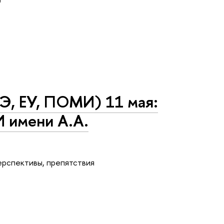
)
Э, ЕУ, ПОМИ) 11 мая:
 имени А.А.
ерспективы, препятствия