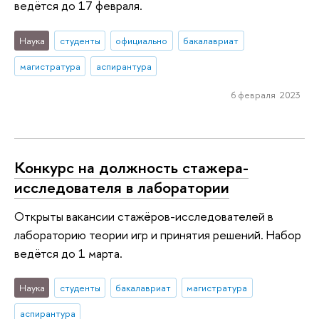
ведётся до 17 февраля.
Наука
студенты
официально
бакалавриат
магистратура
аспирантура
6 февраля 2023
Конкурс на должность стажера-
исследователя в лаборатории
Открыты вакансии стажёров-исследователей в
лабораторию теории игр и принятия решений. Набор
ведётся до 1 марта.
Наука
студенты
бакалавриат
магистратура
аспирантура